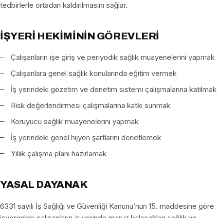
tedbirlerle ortadan kaldırılmasını sağlar.
İŞYERI HEKIMININ GÖREVLERI
Çalışanların işe giriş ve periyodik sağlık muayenelerini yapmak
Çalışanlara genel sağlık konularında eğitim vermek
İş yerindeki gözetim ve denetim sistemi çalışmalarına katılmak
Risk değerlendirmesi çalışmalarına katkı sunmak
Koruyucu sağlık muayenelerini yapmak
İş yerindeki genel hijyen şartlarını denetlemek
Yıllık çalışma planı hazırlamak
YASAL DAYANAK
6331 sayılı İş Sağlığı ve Güvenliği Kanunu’nun 15. maddesine göre
işverenler; çalışanların iş yerinde maruz kalacakları sağlık ve