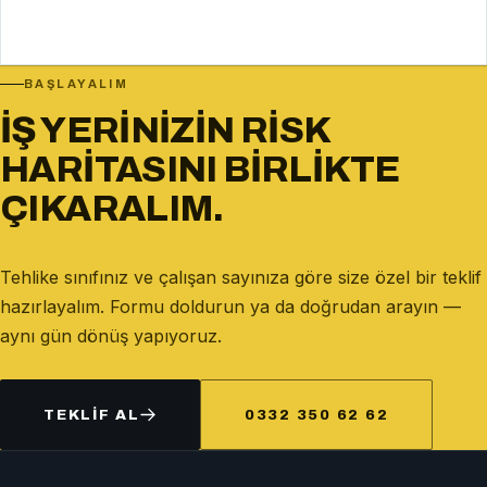
BAŞLAYALIM
İŞ YERINIZIN RISK
HARITASINI BIRLIKTE
ÇIKARALIM.
Tehlike sınıfınız ve çalışan sayınıza göre size özel bir teklif
hazırlayalım. Formu doldurun ya da doğrudan arayın —
aynı gün dönüş yapıyoruz.
TEKLIF AL
0332 350 62 62