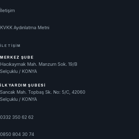
İletişim
KVKK Aydınlatma Metni
İLETIŞIM
MERKEZ ŞUBE
Hacıkaymak Mah. Manzum Sok. 19/B
Selçuklu / KONYA
İLK YARDIM ŞUBESI
Sancak Mah. Topbaş Sk. No: 5/C, 42060
Selçuklu / KONYA
0332 350 62 62
0850 804 30 74